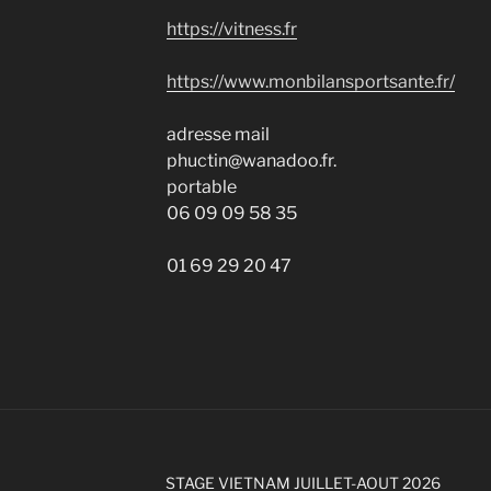
https://vitness.fr
https://www.monbilansportsante.fr/
adresse mail
phuctin@wanadoo.fr.
portable
06 09 09 58 35
01 69 29 20 47
STAGE VIETNAM JUILLET-AOUT 2026