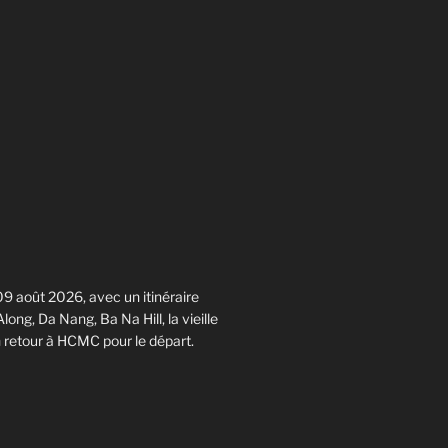
09 août 2026, avec un itinéraire
ong, Da Nang, Ba Na Hill, la vieille
n retour à HCMC pour le départ.