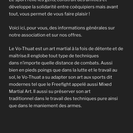
développe la solidarité entre coéquipiers mais avant
tout, vous permet de vous faire plaisir !
Voici ici, pour vous, des informations générales sur
notre association et sur nos offres.
Le Vo-Thuat est un art martial à la fois de détente et de
maîtrise.Il englobe tout type de techniques
dans n’importe quelle distance de combats. Aussi
bien en pieds poings que dans la lutte et le travail au
sol, le Vo-Thuat a su adapter son art aux sports dit
modernes tel que le Freefight appelé aussi Mixed
Martial Art. Il aussi su préserver son art
traditionnel dans le travail des techniques pure ainsi
que dans le maniement des armes.
Il se pratique dès l’âge de cinq ans et convient aussi
bien aux femmes qu’aux hommes qui recherchent une