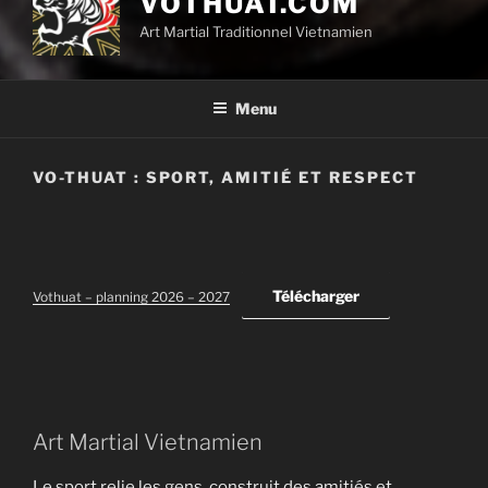
VOTHUAT.COM
Art Martial Traditionnel Vietnamien
Menu
VO-THUAT : SPORT, AMITIÉ ET RESPECT
Télécharger
Vothuat – planning 2026 – 2027
Art Martial Vietnamien
Le sport relie les gens, construit des amitiés et